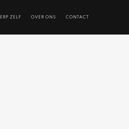
RP ZELF
OVER ONS
CONTACT